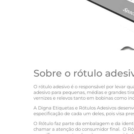
Sobre o rótulo adesi
O rótulo adesivo é o responsável por levar 
adesivo para pequenas, médias e grandes tira
vernizes e relevos tanto em bobinas como ind
A Digna Etiquetas e Rótulos Adesivos desenv
especificação de cada um deles, pois visa pr
O Rótulo faz parte da embalagem e da identi
chamar a atenção do consumidor final. O Rót