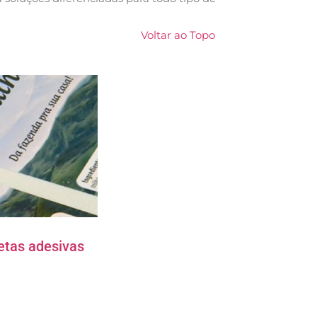
Voltar ao Topo
etas adesivas