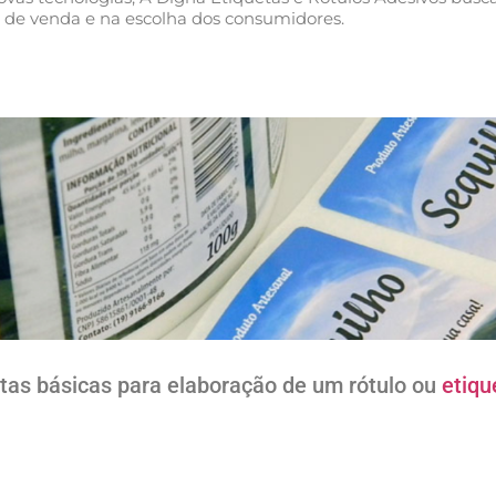
de venda e na escolha dos consumidores.
tas básicas para elaboração de um rótulo ou
etiqu