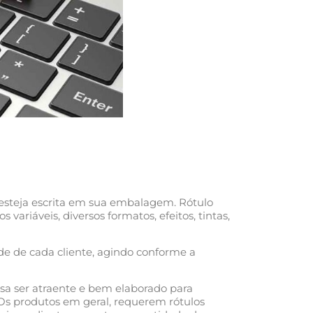
 esteja escrita em sua embalagem. Rótulo
riáveis, diversos formatos, efeitos, tintas,
e de cada cliente, agindo conforme a
sa ser atraente e bem elaborado para
Os produtos em geral, requerem rótulos