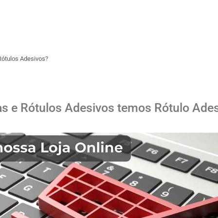
 Rótulos Adesivos?
as e Rótulos Adesivos temos Rótulo Ades