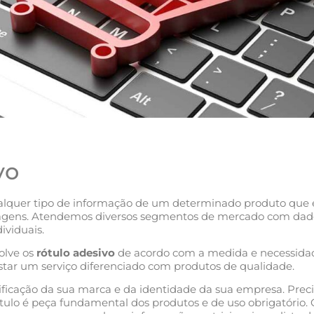
vo
qualquer tipo de informação de um determinado produto que
gens. Atendemos diversos segmentos de mercado com dados va
ividuais.
olve os
rótulo adesivo
de acordo com a medida e necessidad
estar um serviço diferenciado com produtos de qualidade.
ficação da sua marca e da identidade da sua empresa. Preci
ulo é peça fundamental dos produtos e de uso obrigatório. 