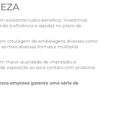
PEZA
m excelente custo-benefício. Investimos
o à eficiência e rapidez no prazo de
al em rotulagem de embalagens diversas como
 as mais diversas formas e múltiplos
em maior qualidade de impressão e
de, exposição ao sol e contato com produtos
ossa empresa garante uma série de