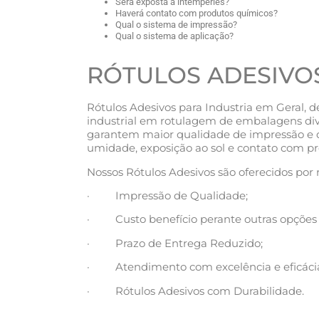
Será exposta a intempéries?
Haverá contato com produtos químicos?
Qual o sistema de impressão?
Qual o sistema de aplicação?
RÓTULOS ADESIVOS
Rótulos Adesivos para Industria em Geral, d
industrial em rotulagem de embalagens div
garantem maior qualidade de impressão e du
umidade, exposição ao sol e contato com p
Nossos Rótulos Adesivos são oferecidos por
· Impressão de Qualidade;
· Custo benefício perante outras opções
· Prazo de Entrega Reduzido;
· Atendimento com excelência e eficáci
· Rótulos Adesivos com Durabilidade.