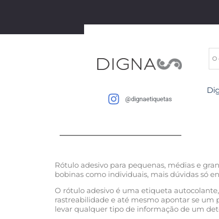
Di
@dignaetiquetas
Rótulo adesivo para pequenas, médias e grand
bobinas como individuais, mais dúvidas só en
O rótulo adesivo é uma etiqueta autocolante,
rastreabilidade e até mesmo apontar se um p
levar qualquer tipo de informação de um de