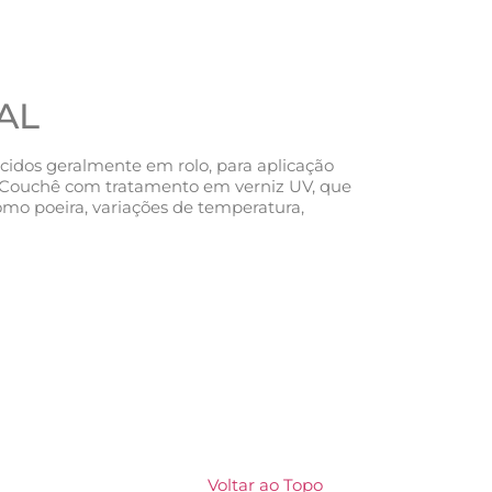
AL
ecidos geralmente em rolo, para aplicação
l Couchê com tratamento em verniz UV, que
omo poeira, variações de temperatura,
Voltar ao Topo