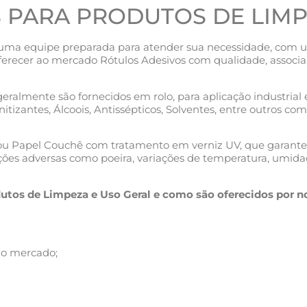
 PARA PRODUTOS DE LIM
 uma equipe preparada para atender sua necessidade, com u
recer ao mercado Rótulos Adesivos com qualidade, associand
geralmente são fornecidos em rolo, para aplicação industri
izantes, Álcoois, Antissépticos, Solventes, entre outros com
ou Papel Couchê com tratamento em verniz UV, que garant
ições adversas como poeira, variações de temperatura, umida
utos de Limpeza e Uso Geral e como são oferecidos por n
no mercado;