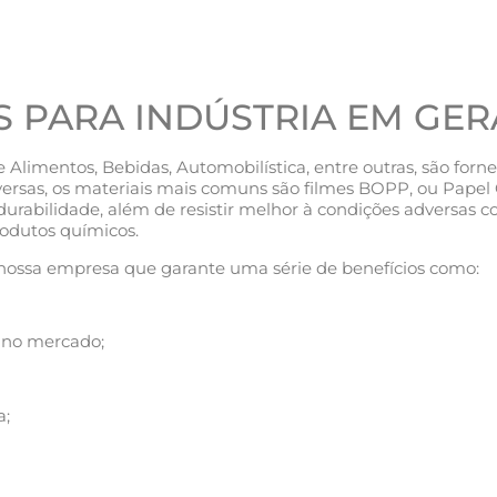
 PARA INDÚSTRIA EM GER
e Alimentos, Bebidas, Automobilística, entre outras, são forn
ersas, os materiais mais comuns são filmes BOPP, ou Pape
rabilidade, além de resistir melhor à condições adversas c
rodutos químicos.
 nossa empresa que garante uma série de benefícios como:
 no mercado;
a;