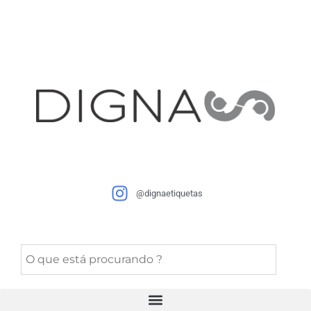
@dignaetiquetas