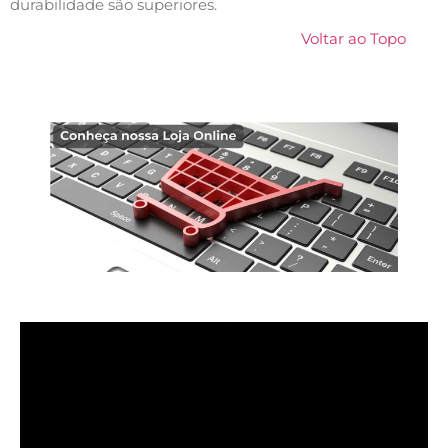
durabilidade são superiores.
Voltar ao Topo