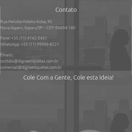
Contato
Rua Heloísa Hideko Koba, 95
Nova Itapevi, Itapevi/SP – CEP: 06694-180
Fone: +55
(11) 4142-5451
WhatsApp: +55 (11) 99906-8221
Emails:
contato@dignaetiquetas.com.br
comercial@dignaetiquetas.com.br
Cole Com a Gente, Cole esta Ideia!