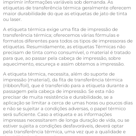
imprimir informações variáveis sob demanda. As
etiquetas de transferência térmica geralmente oferecem
maior durabilidade do que as etiquetas de jato de tinta
ou laser.
A etiqueta térmica exige uma fita de impressão de
transferência térmica; oferecemos várias fórmulas e
formatos diferentes para todos os tipos de impressoras de
etiquetas. Resumidamente, as etiquetas Térmicas não
precisam de tinta como consumível, o material é tratado
para que, ao passar pela cabeça de impressão, sobre
aquecimento, escureça e assim obtemos a impressão.
A etiqueta térmica, necessita, além do suporte de
impressão (material), da fita de transferência térmica
(ribbon/foil), que é transferido para a etiqueta durante a
passagem pela cabeça de impressão. Se esta não
precisar de muita resistência e durabilidade, se a
aplicação se limitar a cerca de umas horas ou poucos dias
e não se sujeitar a condições adversas, o papel térmico
será suficiente. Caso a etiqueta e as informações
impressas necessitarem de longa duração de vida, ou se
estiver sujeita a condições desfavoráveis, deverá optar
pela transferência térmica, uma vez que a qualidade e