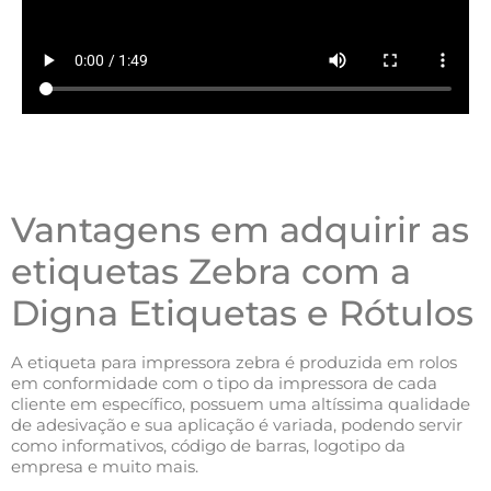
Vantagens em adquirir as
etiquetas Zebra com a
Digna Etiquetas e Rótulos
A etiqueta para impressora zebra é produzida em rolos
em conformidade com o tipo da impressora de cada
cliente em específico, possuem uma altíssima qualidade
de adesivação e sua aplicação é variada, podendo servir
como informativos, código de barras, logotipo da
empresa e muito mais.