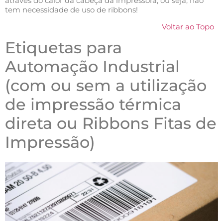
através do calor da cabeça da impressora, ou seja, não
tem necessidade de uso de ribbons!
Voltar ao Topo
Etiquetas para
Automação Industrial
(com ou sem a utilização
de impressão térmica
direta ou Ribbons Fitas de
Impressão)