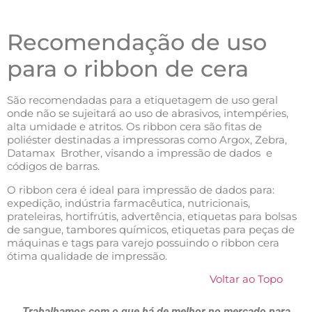
Recomendação de uso
para o ribbon de cera
São recomendadas para a etiquetagem de uso geral
onde não se sujeitará ao uso de abrasivos, intempéries,
alta umidade e atritos. Os ribbon cera são fitas de
poliéster destinadas a impressoras como Argox, Zebra,
Datamax Brother, visando a impressão de dados e
códigos de barras.
O ribbon cera é ideal para impressão de dados para:
expedição, indústria farmacêutica, nutricionais,
prateleiras, hortifrútis, advertência, etiquetas para bolsas
de sangue, tambores químicos, etiquetas para peças de
máquinas e tags para varejo possuindo o ribbon cera
ótima qualidade de impressão.
Voltar ao Topo
Trabalhamos com o que há de melhor no mercado para