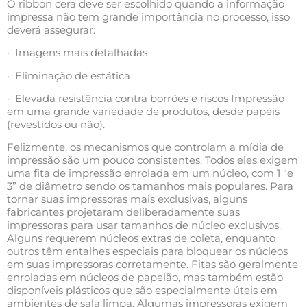
O ribbon cera deve ser escolhido quando a informação
impressa não tem grande importância no processo, isso
deverá assegurar:
· Imagens mais detalhadas
· Eliminação de estática
· Elevada resistência contra borrões e riscos Impressão
em uma grande variedade de produtos, desde papéis
(revestidos ou não).
Felizmente, os mecanismos que controlam a mídia de
impressão são um pouco consistentes. Todos eles exigem
uma fita de impressão enrolada em um núcleo, com 1 “e
3” de diâmetro sendo os tamanhos mais populares. Para
tornar suas impressoras mais exclusivas, alguns
fabricantes projetaram deliberadamente suas
impressoras para usar tamanhos de núcleo exclusivos.
Alguns requerem núcleos extras de coleta, enquanto
outros têm entalhes especiais para bloquear os núcleos
em suas impressoras corretamente. Fitas são geralmente
enroladas em núcleos de papelão, mas também estão
disponíveis plásticos que são especialmente úteis em
ambientes de sala limpa. Algumas impressoras exigem