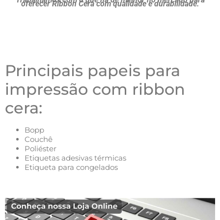
oferecer Ribbon Cera com qualidade e durabilidade.
Principais papeis para
impressão com ribbon
cera:
Bopp
Couchê
Poliéster
Etiquetas adesivas térmicas
Etiqueta para congelados