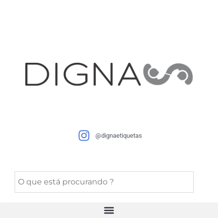
@dignaetiquetas